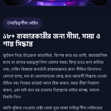
দায়িত্বশীল গেমিং
১৮+ ব্যবহারকারীর জন্য সীমা, সময় ও
শান্ত সিদ্ধান্ত
ফুটবল নিয়ে উত্তেজনা স্বাভাবিক, বিশেষ করে বড় ডার্বি, আন্তর্জাতিক
ম্যাচ বা রাতের গুরুত্বপূর্ণ লিগ খেলার সময়। কিন্তু 1050 মনে করিয়ে
দেয়, গেমিং বিষয়ক কনটেন্ট প্রাপ্তবয়স্কদের জন্য সীমিত বিনোদন।
কোনো ম্যাচ, দল বা খেলোয়াড়কে কেন্দ্র করে আবেগী সিদ্ধান্ত নেওয়া
উচিত নয়। নিজের বাজেট আগে ঠিক করুন, সময় সীমা নির্ধারণ
করুন, এবং যদি মনে হয় ব্যবহার নিয়ন্ত্রণের বাইরে যাচ্ছে, তাহলে
বিরতি নিন।
ক্ষতি পুষিয়ে নেওয়ার চেষ্টা থেকে দূরে থাকা দায়িত্বশীল গেমিংয়ের