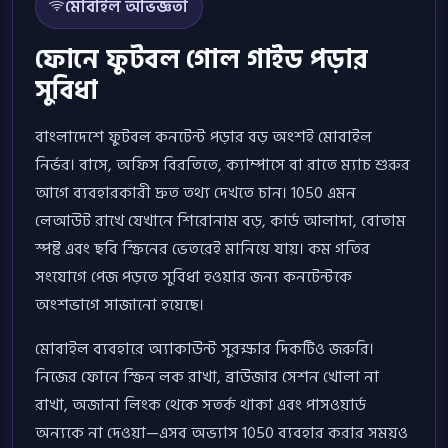
মোবাইল অভিজ্ঞতা
ফোনে ফুটবল গোল গাইড পড়ার
সুবিধা
বাংলাদেশে ফুটবল কনটেন্ট পড়ার বড় অংশই মোবাইল
নির্ভর। বাসে, অফিস বিরতিতে, ক্যাম্পাসে বা রাতে ম্যাচ শুরুর
আগে ব্যবহারকারী দ্রুত তথ্য দেখতে চান। 1050 এমন
লেআউট রাখে যেখানে শিরোনাম বড়, কার্ড আলাদা, বোতাম
স্পষ্ট এবং ছবি স্ক্রিনের ভেতরেই মানিয়ে যায়। কম গতির
সংযোগে পেজ পড়তে সুবিধা হওয়ার জন্য কনটেন্টকে
অংশভাগে সাজানো হয়েছে।
মোবাইল ব্যবহারে অ্যাকাউন্ট সুরক্ষার দিকটিও জরুরি।
নিজের ফোনে স্ক্রিন লক রাখা, ব্রাউজার সেশন খোলা না
রাখা, অজানা লিংক থেকে সতর্ক থাকা এবং পাসওয়ার্ড
অন্যকে না দেওয়া—এসব অভ্যাস 1050 ব্যবহার করার সময়ও