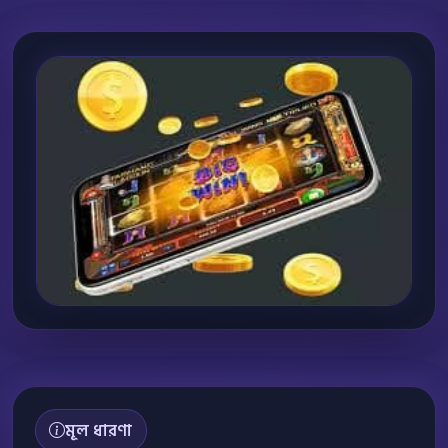
মূল ধারণা