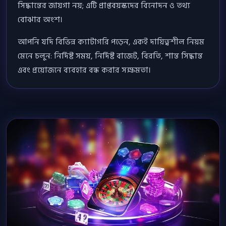
সিদ্ধান্তের জায়গা নয়; এটি প্রাপ্তবয়স্কদের বিনোদন ও তথ্য
বোঝার অংশ।
আপনি যদি বিভিন্ন ক্যাটাগরি পড়েন, একই দায়িত্বশীল নিয়ম
মেনে চলুন: নির্দিষ্ট সময়, নির্দিষ্ট বাজেট, বিরতি, শান্ত সিদ্ধান্ত
এবং প্রয়োজনে ব্যবহার বন্ধ করার সক্ষমতা।