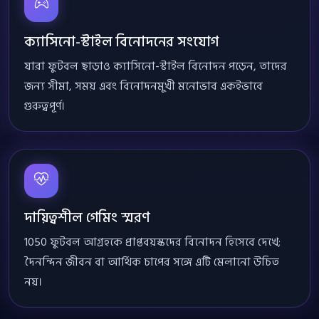
ক্যাসিনো-স্টাইল বিনোদনের সংযোগ
যারা ফুটবল ছাড়াও ক্যাসিনো-স্টাইল বিনোদন পড়েন, তাদের
জন্য সীমা, সময় এবং বিনোদনমুখী মনোভাব একইভাবে
গুরুত্বপূর্ণ।
দায়িত্বশীল গেমিং স্মরণ
1050 ফুটবল আগ্রহকে প্রাপ্তবয়স্কদের বিনোদন হিসেবে দেখে;
দৈনন্দিন জীবন বা আর্থিক চাপের সঙ্গে এটি মেলানো উচিত
নয়।