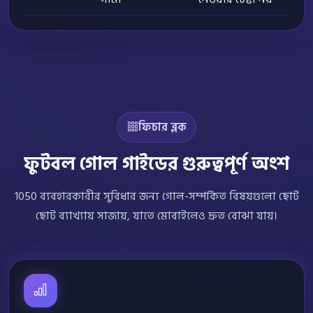
ফিচার ব্লক
ফুটবল গোল গাইডের গুরুত্বপূর্ণ অংশ
1050 ব্যবহারকারীর সুবিধার জন্য গোল-সম্পর্কিত বিষয়গুলো ছোট
ছোট ব্যাখ্যায় সাজায়, যাতে মোবাইলেও দ্রুত বোঝা যায়।